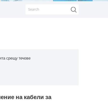
ита срещу течове
ение на кабели за