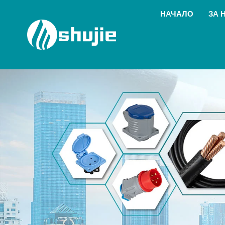
НАЧАЛО
ЗА 